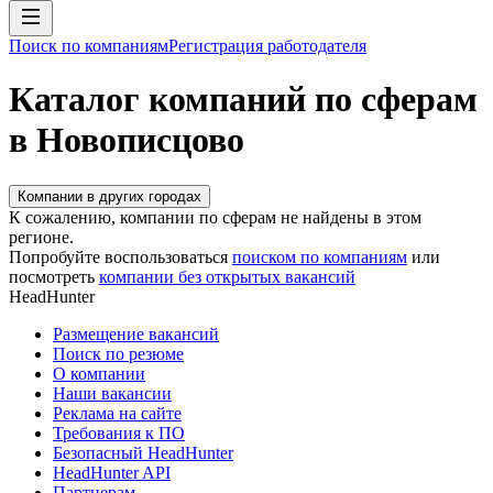
Поиск по компаниям
Регистрация работодателя
Каталог компаний по сферам
в Новописцово
Компании в других городах
К сожалению, компании по сферам не найдены в этом
регионе.
Попробуйте воспользоваться
поиском по компаниям
или
посмотреть
компании без открытых вакансий
HeadHunter
Размещение вакансий
Поиск по резюме
О компании
Наши вакансии
Реклама на сайте
Требования к ПО
Безопасный HeadHunter
HeadHunter API
Партнерам