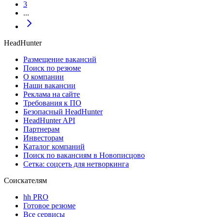
3
...
HeadHunter
Размещение вакансий
Поиск по резюме
О компании
Наши вакансии
Реклама на сайте
Требования к ПО
Безопасный HeadHunter
HeadHunter API
Партнерам
Инвесторам
Каталог компаний
Поиск по вакансиям в Новописцово
Сетка: соцсеть для нетворкинга
Соискателям
hh PRO
Готовое резюме
Все сервисы