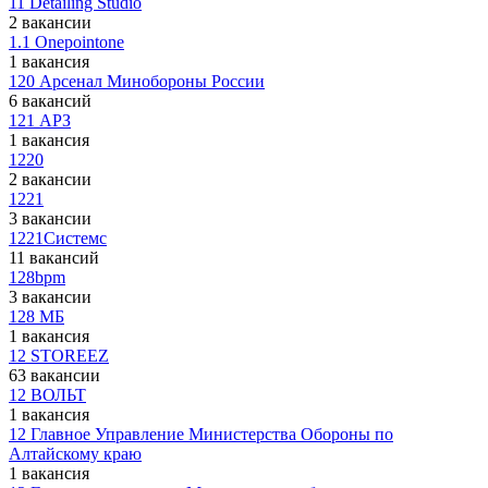
11 Detailing Studio
2 вакансии
1.1 Onepointone
1 вакансия
120 Арсенал Минобороны России
6 вакансий
121 АРЗ
1 вакансия
1220
2 вакансии
1221
3 вакансии
1221Системс
11 вакансий
128bpm
3 вакансии
128 МБ
1 вакансия
12 STOREEZ
63 вакансии
12 ВОЛЬТ
1 вакансия
12 Главное Управление Министерства Обороны по
Алтайскому краю
1 вакансия