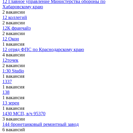
12 Главное управление Министерства обороны по
Хабаровскому краю
2 вакансии
12 коллегий
2 вакансии
12К франчайз
2 вакансии
12 Окон
1 вакансия
12 отряд ФПС по Краснодарскому краю
4 вакансии
12точек
2 вакансии
1:30 Studio
1 вакансия
1337
1 вакансия
138
1 вакансия
13 зерен
1 вакансия
1430 МСП, в/ч 95370
3 вакансии
144 бронетанковый ремонтный завод
6 вакансий