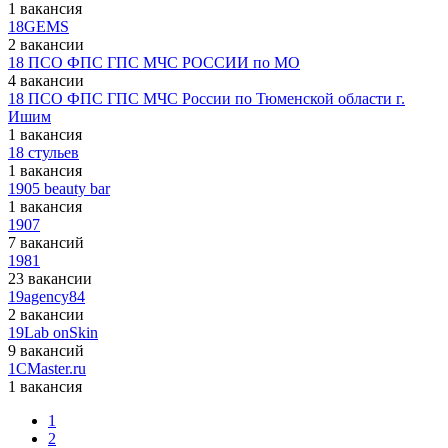
1 вакансия
18GEMS
2 вакансии
18 ПСО ФПС ГПС МЧС РОССИИ по МО
4 вакансии
18 ПСО ФПС ГПС МЧС России по Тюменской области г.
Ишим
1 вакансия
18 стульев
1 вакансия
1905 beauty bar
1 вакансия
1907
7 вакансий
1981
23 вакансии
19agency84
2 вакансии
19Lab onSkin
9 вакансий
1CMaster.ru
1 вакансия
1
2