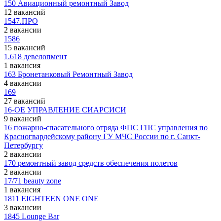
150 Авиационный ремонтный Завод
12 вакансий
1547.ПРО
2 вакансии
1586
15 вакансий
1.618 девелопмент
1 вакансия
163 Бронетанковый Ремонтный Завод
4 вакансии
169
27 вакансий
16-ОЕ УПРАВЛЕНИЕ СИАРСИСИ
9 вакансий
16 пожарно-спасательного отряда ФПС ГПС управления по
Красногвардейскому району ГУ МЧС России по г. Санкт-
Петербургу
2 вакансии
170 ремонтный завод средств обеспечения полетов
2 вакансии
17/71 beauty zone
1 вакансия
1811 EIGHTEEN ONE ONE
3 вакансии
1845 Lounge Bar