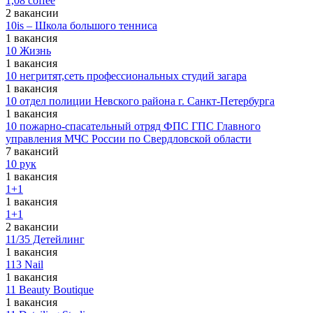
1,08 coffee
2 вакансии
10is – Школа большого тенниса
1 вакансия
10 Жизнь
1 вакансия
10 негритят,сеть профессиональных студий загара
1 вакансия
10 отдел полиции Невского района г. Санкт-Петербурга
1 вакансия
10 пожарно-спасательный отряд ФПС ГПС Главного
управления МЧС России по Свердловской области
7 вакансий
10 рук
1 вакансия
1+1
1 вакансия
1+1
2 вакансии
11/35 Детейлинг
1 вакансия
113 Nail
1 вакансия
11 Beauty Boutique
1 вакансия