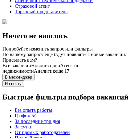
Специалист технической поддержки
Страховой агент
Торговый представитель
Ничего не нашлось
Попробуйте изменить запрос или фильтры
По вашему запросу ещё будут появляться новые вакансии.
Присылать вам?
Все вакансии
Новописцово
Агент по
недвижимости
Аналитик
еще 17
В мессенджер
На почту
Быстрые фильтры подбора вакансий
Без опыта работы
График 5/2
За последние три дня
За сутки
От прямых работодателей
Полный день