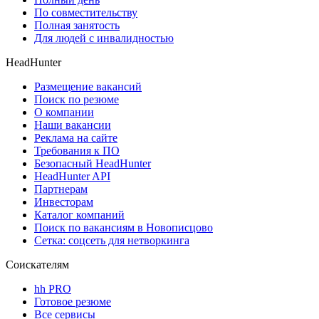
По совместительству
Полная занятость
Для людей с инвалидностью
HeadHunter
Размещение вакансий
Поиск по резюме
О компании
Наши вакансии
Реклама на сайте
Требования к ПО
Безопасный HeadHunter
HeadHunter API
Партнерам
Инвесторам
Каталог компаний
Поиск по вакансиям в Новописцово
Сетка: соцсеть для нетворкинга
Соискателям
hh PRO
Готовое резюме
Все сервисы