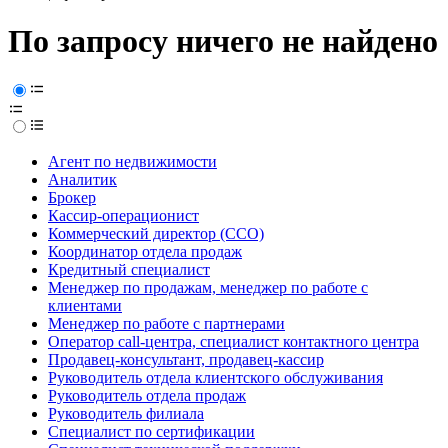
По запросу ничего не найдено
Агент по недвижимости
Аналитик
Брокер
Кассир-операционист
Коммерческий директор (CCO)
Координатор отдела продаж
Кредитный специалист
Менеджер по продажам, менеджер по работе с
клиентами
Менеджер по работе с партнерами
Оператор call-центра, специалист контактного центра
Продавец-консультант, продавец-кассир
Руководитель отдела клиентского обслуживания
Руководитель отдела продаж
Руководитель филиала
Специалист по сертификации